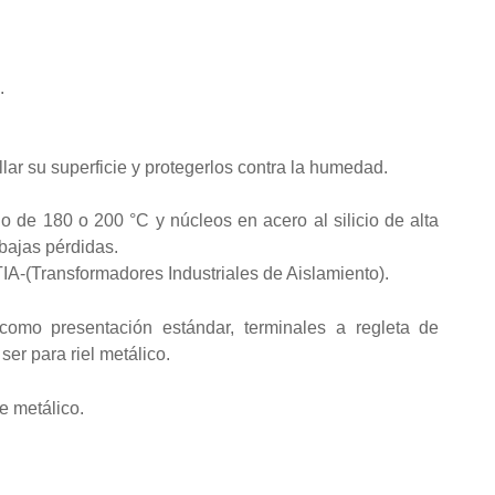
.
lar su superficie y protegerlos contra la humedad.
de 180 o 200 °C y núcleos en acero al silicio de alta
 bajas pérdidas.
e TIA-(Transformadores Industriales de Aislamiento).
como presentación estándar, terminales a regleta de
er para riel metálico.
e metálico.