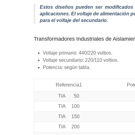
Estos diseños pueden ser modificados 
aplicaciones. El voltaje de alimentación p
para el voltaje del secundario.
Transformadores Industriales de Aislamien
Voltaje primario:
440/220 voltios.
Voltaje secundario:
220/110 voltios.
Potencia:
según tabla.
Referencia1
Pot
TIA 50
TIA 100
TIA 150
TIA 200