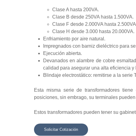
Clase A hasta 200VA.
Clase B desde 250VA hasta 1.500VA.
Clase F desde 2.000VA hasta 2.500VA
Clase H desde 3.000 hasta 20.000VA.
Enfriamiento por aire natural.
Impregnados con barniz dieléctrico para sel
Ejecución abierta.
Devanados en alambre de cobre esmaltado 
calidad para asegurar una alta eficiencia y
Blindaje electrostático: remitirse a la seri
Esta misma serie de transformadores tiene 
posiciones, sin embrago, su terminales pueden s
Estos transformadores pueden tener su gabinet
Solicitar Cotización