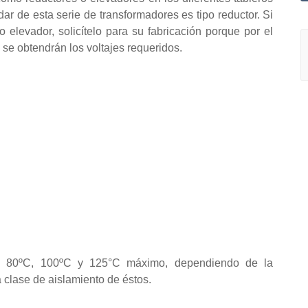
dar de esta serie de transformadores es tipo reductor. Si
elevador, solicítelo para su fabricación porque por el
 se obtendrán los voltajes requeridos.
ºC, 80ºC, 100ºC y 125°C máximo, dependiendo de la
a clase de aislamiento de éstos.