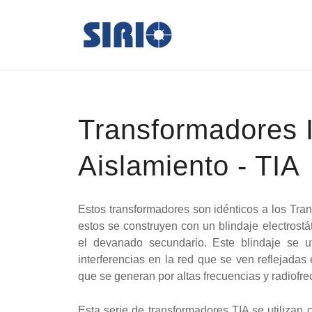
Transformadores I
Aislamiento - TIA
Estos transformadores son idénticos a los Tran
estos se construyen con un blindaje electrostá
el devanado secundario. Este blindaje se uti
interferencias en la red que se ven reflejada
que se generan por altas frecuencias y radiofre
Esta serie de transformadores TIA se utilizan 